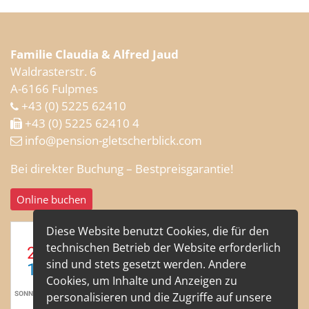
Familie Claudia & Alfred Jaud
Waldrasterstr. 6
A-6166 Fulpmes
+43 (0) 5225 62410
+43 (0) 5225 62410 4
info
@pension-gletscherblick
.com
Bei direkter Buchung – Bestpreisgarantie!
Online buchen
Diese Website benutzt Cookies, die für den
technischen Betrieb der Website erforderlich
sind und stets gesetzt werden. Andere
Cookies, um Inhalte und Anzeigen zu
personalisieren und die Zugriffe auf unsere